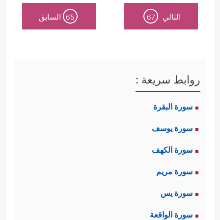
التالي
السابق
65
67
روابط سريعة :
سورة البقرة
سورة يوسف
سورة الكهف
سورة مريم
سورة يس
سورة الواقعة