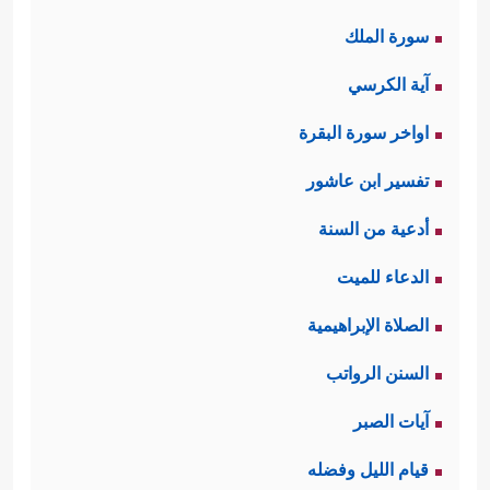
سورة الملك
آية الكرسي
اواخر سورة البقرة
تفسير ابن عاشور
أدعية من السنة
الدعاء للميت
الصلاة الإبراهيمية
السنن الرواتب
آيات الصبر
قيام الليل وفضله