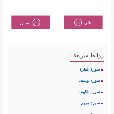
التالي
السابق
30
32
روابط سريعة :
سورة البقرة
سورة يوسف
سورة الكهف
سورة مريم