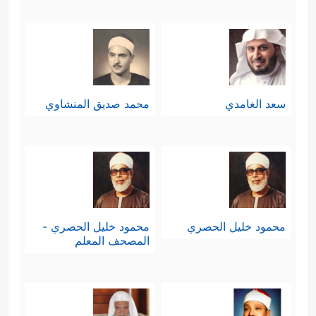
سعد الغامدي
محمد صديق المنشاوي
محمود خليل الحصري
محمود خليل الحصري -
المصحف المعلم