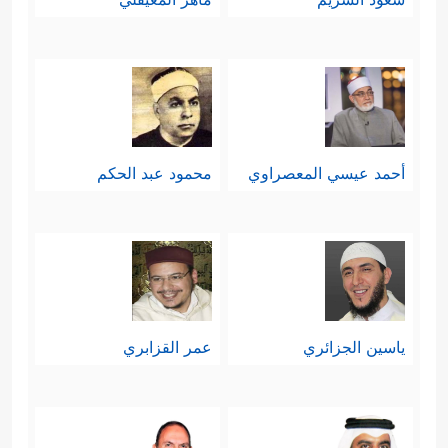
أحمد عيسي المعصراوي
محمود عبد الحكم
ياسين الجزائري
عمر القزابري