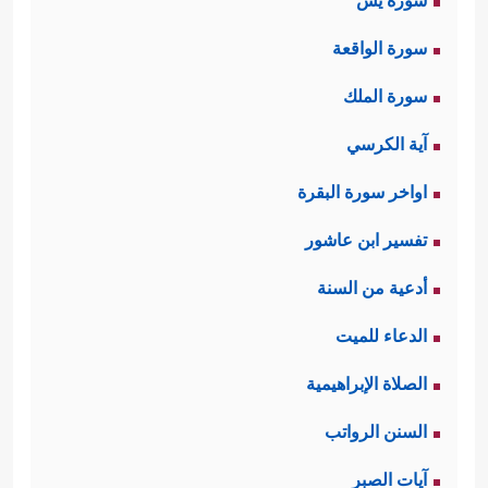
سورة يس
سورة الواقعة
سورة الملك
آية الكرسي
اواخر سورة البقرة
تفسير ابن عاشور
أدعية من السنة
الدعاء للميت
الصلاة الإبراهيمية
السنن الرواتب
آيات الصبر