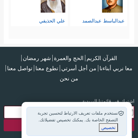
عبدالباسط عبدالصمد
علي الحذيفي
القرآن الكريم
الحج والعمرة
شهر رمضان
معا نربي أبناءنا
من أجل أسرتي
تطوع معنا
تواصل معنا
من نحن
اشترك في قائمتنا البريدية
نستخدم ملفات تعريف الارتباط لتحسين تجربة
التصفح الخاصة بك. يمكنك تخصيص تفضيلاتك.
تخصيص