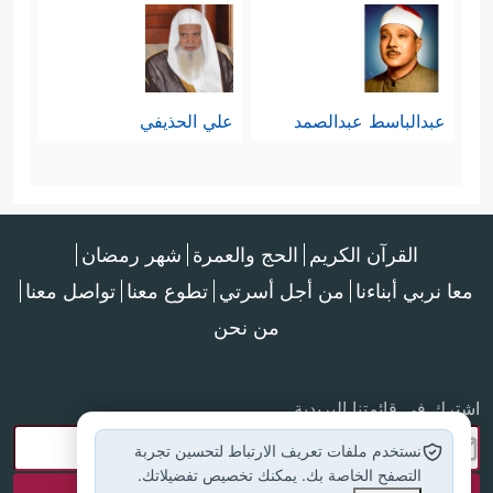
عبدالباسط عبدالصمد
علي الحذيفي
القرآن الكريم
الحج والعمرة
شهر رمضان
معا نربي أبناءنا
من أجل أسرتي
تطوع معنا
تواصل معنا
من نحن
اشترك في قائمتنا البريدية
نستخدم ملفات تعريف الارتباط لتحسين تجربة
التصفح الخاصة بك. يمكنك تخصيص تفضيلاتك.