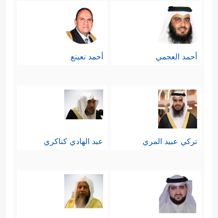
أحمد العجمي
أحمد نعينع
تركي عبيد المري
عبد الهادي كناكري