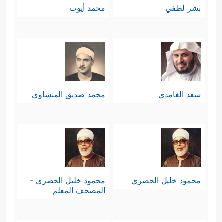
بشر لطفي
محمد أيوب
سعد الغامدي
محمد صديق المنشاوي
محمود خليل الحصري
محمود خليل الحصري -
المصحف المعلم