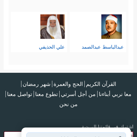
عبدالباسط عبدالصمد
علي الحذيفي
القرآن الكريم
الحج والعمرة
شهر رمضان
معا نربي أبناءنا
من أجل أسرتي
تطوع معنا
تواصل معنا
من نحن
اشترك في قائمتنا البريدية