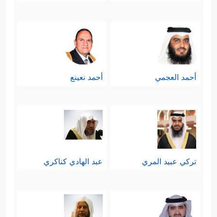
أحمد العجمي
أحمد نعينع
تركي عبيد المري
عبد الهادي كناكري