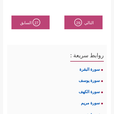
التالي
السابق
27
29
روابط سريعة :
سورة البقرة
سورة يوسف
سورة الكهف
سورة مريم