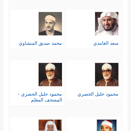
سعد الغامدي
محمد صديق المنشاوي
محمود خليل الحصري
محمود خليل الحصري -
المصحف المعلم