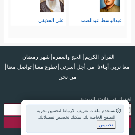
عبدالباسط عبدالصمد
علي الحذيفي
القرآن الكريم
الحج والعمرة
شهر رمضان
معا نربي أبناءنا
من أجل أسرتي
تطوع معنا
تواصل معنا
من نحن
اشترك في قائمتنا البريدية
نستخدم ملفات تعريف الارتباط لتحسين تجربة
التصفح الخاصة بك. يمكنك تخصيص تفضيلاتك.
تخصيص