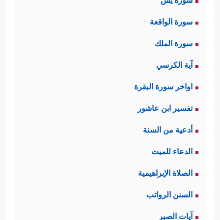
سورة يس
سورة الواقعة
سورة الملك
آية الكرسي
اواخر سورة البقرة
تفسير ابن عاشور
أدعية من السنة
الدعاء للميت
الصلاة الإبراهيمية
السنن الرواتب
آيات الصبر