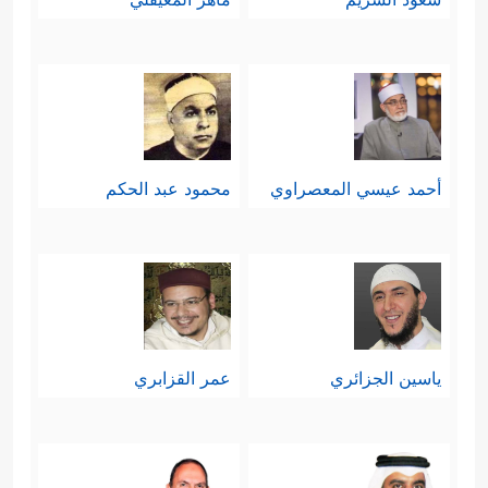
أحمد عيسي المعصراوي
محمود عبد الحكم
ياسين الجزائري
عمر القزابري