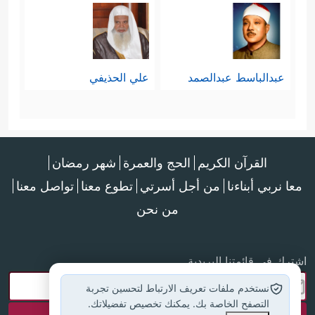
عبدالباسط عبدالصمد
علي الحذيفي
القرآن الكريم
الحج والعمرة
شهر رمضان
معا نربي أبناءنا
من أجل أسرتي
تطوع معنا
تواصل معنا
من نحن
اشترك في قائمتنا البريدية
نستخدم ملفات تعريف الارتباط لتحسين تجربة
التصفح الخاصة بك. يمكنك تخصيص تفضيلاتك.