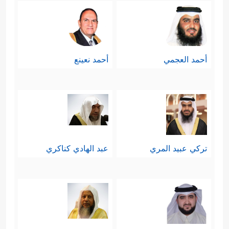
أحمد العجمي
أحمد نعينع
تركي عبيد المري
عبد الهادي كناكري