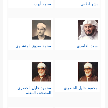
بشر لطفي
محمد أيوب
سعد الغامدي
محمد صديق المنشاوي
محمود خليل الحصري
محمود خليل الحصري -
المصحف المعلم