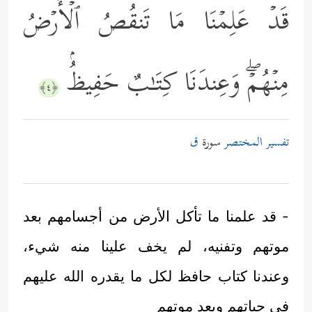
قَدۡ عَلِمۡنَا مَا تَنقُصُ ٱلۡأَرۡضُ
مِنۡهُمۡۖ وَعِندَنَا كِتَـٰبٌ حَفِیظُۢ
﴿٤﴾
تفسير المختصر
سورة
ق
- قد علمنا ما تأكل الأرض من أجسامهم بعد
موتهم وتفنيه، لم يخف علينا منه شيء،
وعندنا كتاب حافظ لكل ما يقدره الله عليهم
في حياتهم وبعد موتهم