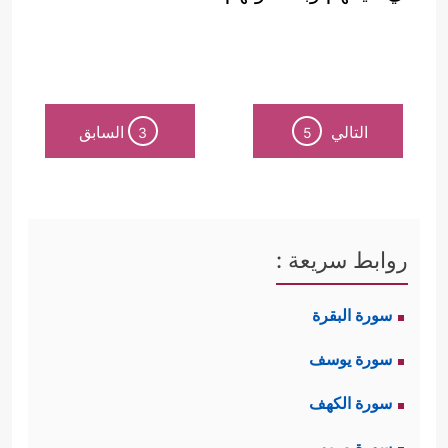
التالي
السابق
3
5
روابط سريعة :
سورة البقرة
سورة يوسف
سورة الكهف
سورة مريم