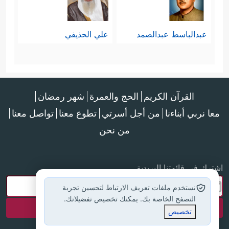
عبدالباسط عبدالصمد
علي الحذيفي
القرآن الكريم
الحج والعمرة
شهر رمضان
معا نربي أبناءنا
من أجل أسرتي
تطوع معنا
تواصل معنا
من نحن
اشترك في قائمتنا البريدية
نستخدم ملفات تعريف الارتباط لتحسين تجربة
التصفح الخاصة بك. يمكنك تخصيص تفضيلاتك.
تخصيص