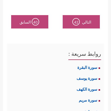
التالي
السابق
40
42
روابط سريعة :
سورة البقرة
سورة يوسف
سورة الكهف
سورة مريم