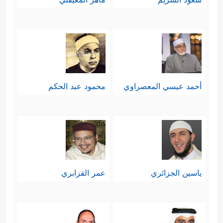
أحمد عيسي المعصراوي
محمود عبد الحكم
ياسين الجزائري
عمر القزابري