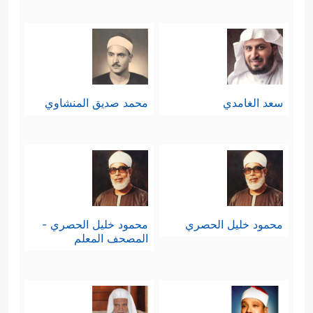
سعد الغامدي
محمد صديق المنشاوي
محمود خليل الحصري
محمود خليل الحصري -
المصحف المعلم