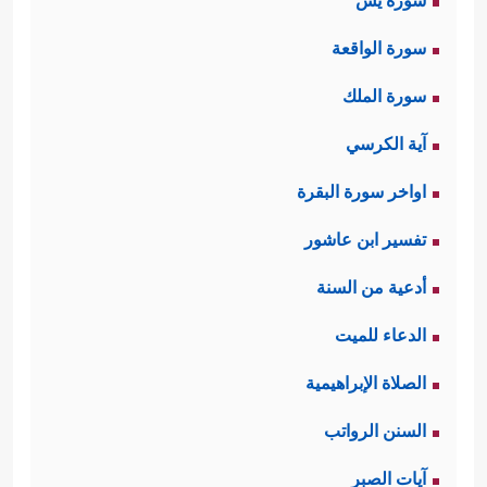
سورة يس
سورة الواقعة
سورة الملك
آية الكرسي
اواخر سورة البقرة
تفسير ابن عاشور
أدعية من السنة
الدعاء للميت
الصلاة الإبراهيمية
السنن الرواتب
آيات الصبر