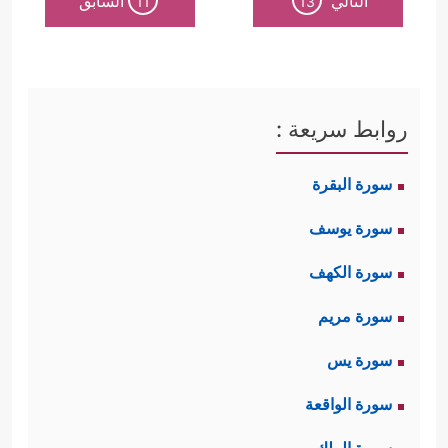
التالي
السابق
11
13
روابط سريعة :
سورة البقرة
سورة يوسف
سورة الكهف
سورة مريم
سورة يس
سورة الواقعة