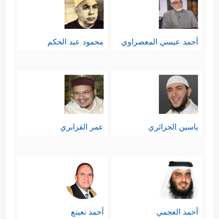
أحمد عيسي المعصراوي
محمود عبد الحكم
ياسين الجزائري
عمر القزابري
أحمد العجمي
أحمد نعينع