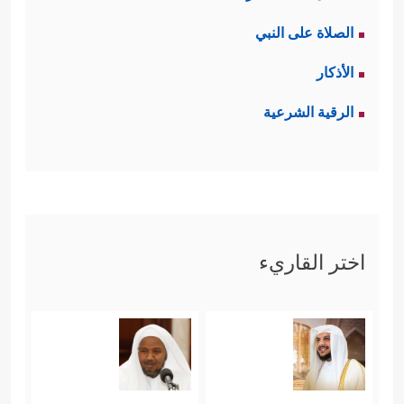
الصلاة على النبي
الأذكار
الرقية الشرعية
اختر القاريء