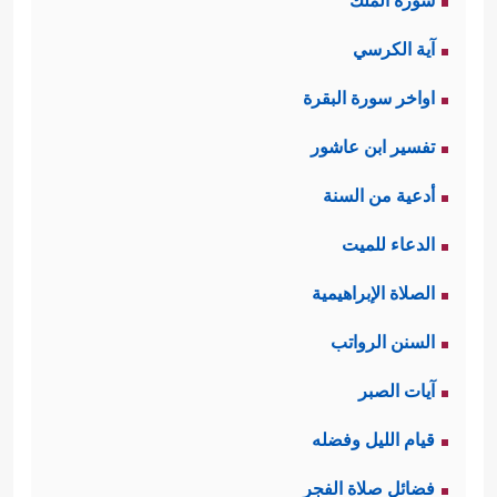
سورة الملك
آية الكرسي
اواخر سورة البقرة
تفسير ابن عاشور
أدعية من السنة
الدعاء للميت
الصلاة الإبراهيمية
السنن الرواتب
آيات الصبر
قيام الليل وفضله
فضائل صلاة الفجر