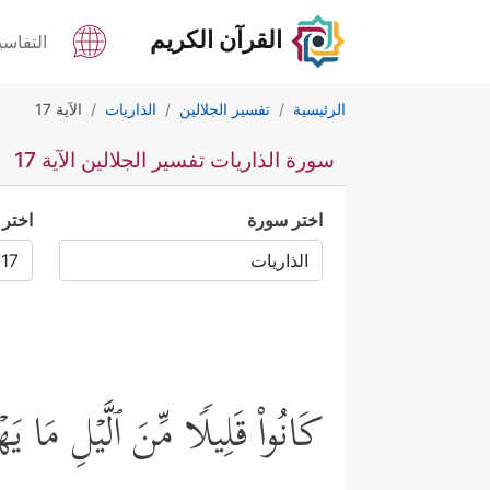
القرآن الكريم
التفاسي
الرئيسية
تفسير الجلالين
الذاريات
الآية 17
سورة الذاريات تفسير الجلالين الآية 17
اختر سورة
اختر 
كَانُواْ قَلِیلࣰا مِّنَ ٱلَّیۡلِ مَا 