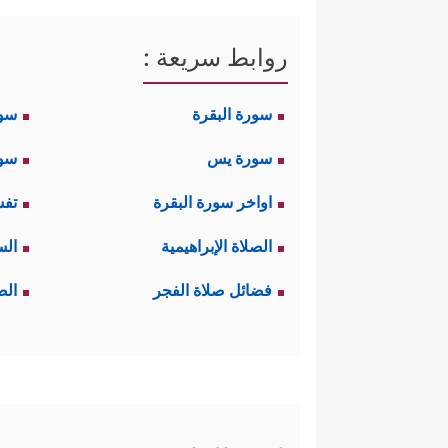
روابط سريعة :
سورة البقرة
سو
سورة يس
سور
اواخر سورة البقرة
تفس
الصلاة الإبراهيمية
الس
فضائل صلاة الفجر
الص