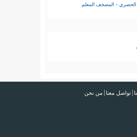
الحصري - المصحف المعلم
ا
تواصل معنا
من نحن