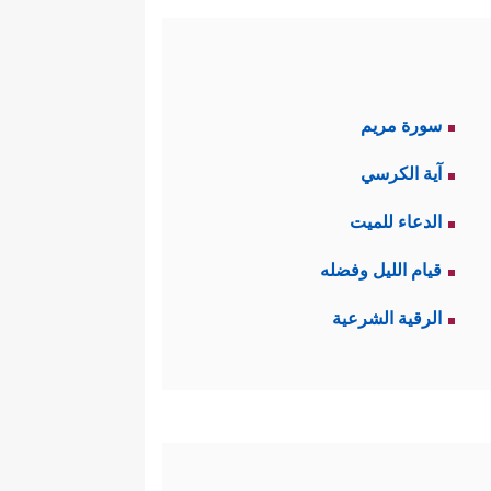
سورة مريم
آية الكرسي
الدعاء للميت
قيام الليل وفضله
الرقية الشرعية