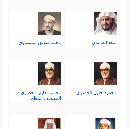
سعد الغامدي
محمد صديق المنشاوي
محمود خليل الحصري
محمود خليل الحصري -
المصحف المعلم