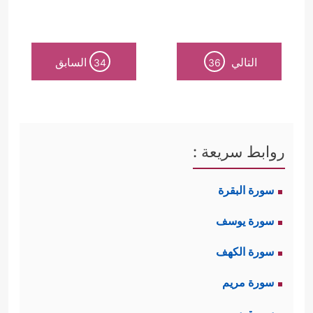
التالي
السابق
34
36
روابط سريعة :
سورة البقرة
سورة يوسف
سورة الكهف
سورة مريم