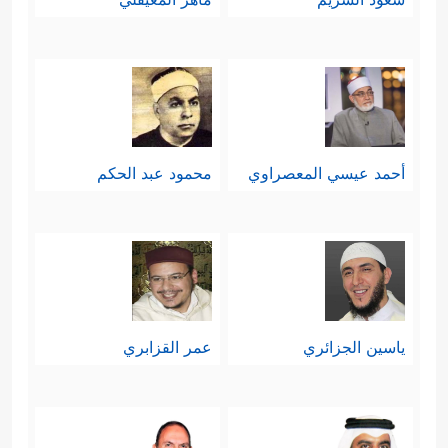
أحمد عيسي المعصراوي
محمود عبد الحكم
ياسين الجزائري
عمر القزابري