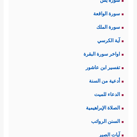
سورة يس
سورة الواقعة
سورة الملك
آية الكرسي
اواخر سورة البقرة
تفسير ابن عاشور
أدعية من السنة
الدعاء للميت
الصلاة الإبراهيمية
السنن الرواتب
آيات الصبر