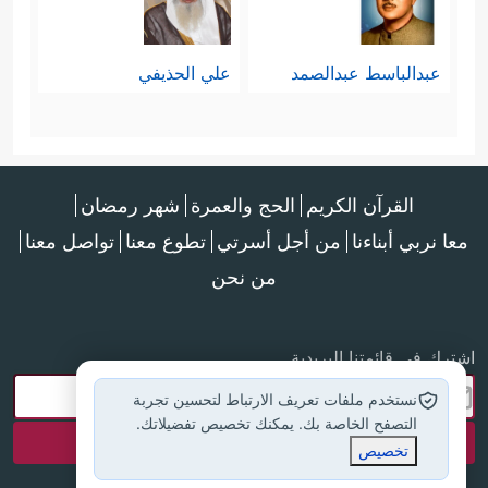
عبدالباسط عبدالصمد
علي الحذيفي
القرآن الكريم
الحج والعمرة
شهر رمضان
معا نربي أبناءنا
من أجل أسرتي
تطوع معنا
تواصل معنا
من نحن
اشترك في قائمتنا البريدية
نستخدم ملفات تعريف الارتباط لتحسين تجربة
التصفح الخاصة بك. يمكنك تخصيص تفضيلاتك.
تخصيص