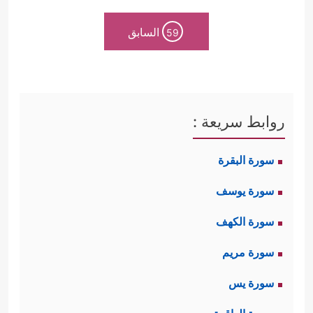
السابق
59
روابط سريعة :
سورة البقرة
سورة يوسف
سورة الكهف
سورة مريم
سورة يس