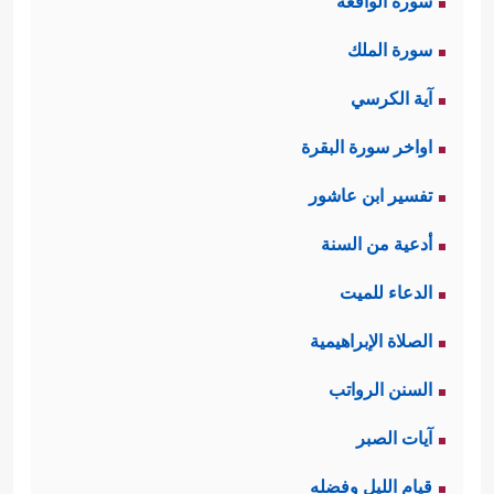
سورة الواقعة
سورة الملك
آية الكرسي
اواخر سورة البقرة
تفسير ابن عاشور
أدعية من السنة
الدعاء للميت
الصلاة الإبراهيمية
السنن الرواتب
آيات الصبر
قيام الليل وفضله