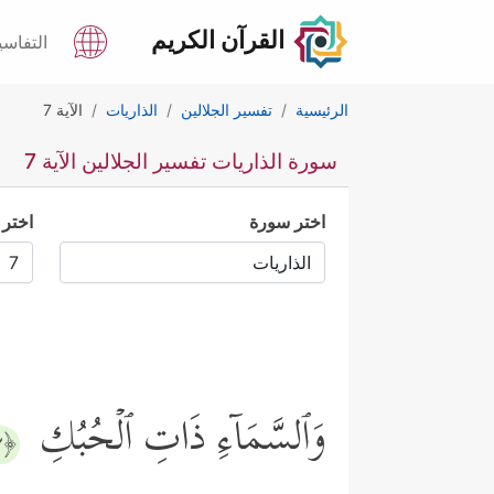
القرآن الكريم
التفاسي
الرئيسية
تفسير الجلالين
الذاريات
الآية 7
سورة الذاريات تفسير الجلالين الآية 7
اختر سورة
اختر 
وَٱلسَّمَاۤءِ ذَاتِ ٱلۡحُبُكِ
﴿٧﴾