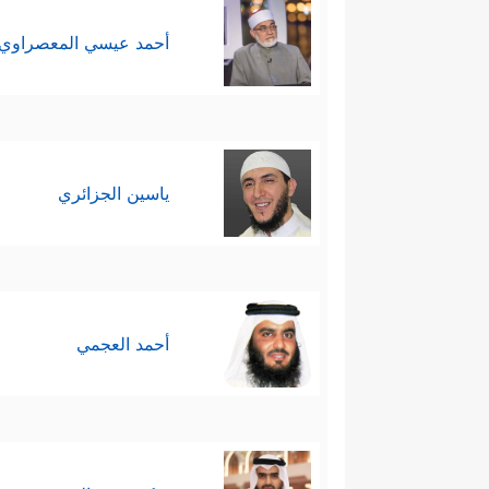
أحمد عيسي المعصراوي
ياسين الجزائري
أحمد العجمي