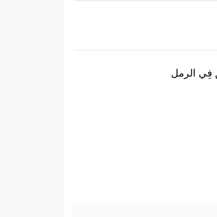
يقِ فِي الرمل