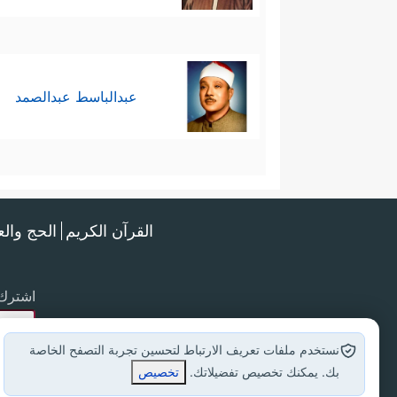
عبدالباسط عبدالصمد
القرآن الكريم
الحج وال
اشترك 
نستخدم ملفات تعريف الارتباط لتحسين تجربة التصفح الخاصة
بك. يمكنك تخصيص تفضيلاتك.
تخصيص