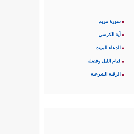
سورة مريم
آية الكرسي
الدعاء للميت
قيام الليل وفضله
الرقية الشرعية