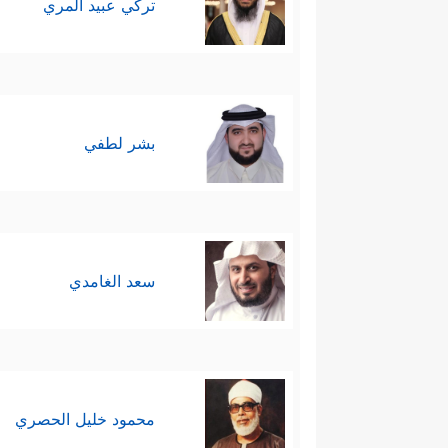
تركي عبيد المري
بشر لطفي
سعد الغامدي
محمود خليل الحصري