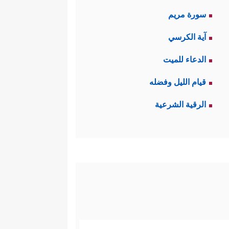
سورة مريم
آية الكرسي
الدعاء للميت
قيام الليل وفضله
الرقية الشرعية