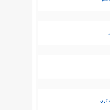
ناكري