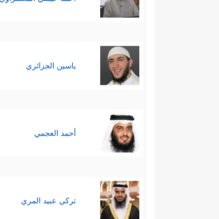
ياسين الجزائري
أحمد العجمي
تركي عبيد المري