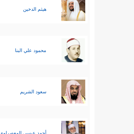
هيثم الدخين
محمود علي البنا
سعود الشريم
أحمد عيسي المعصراوي