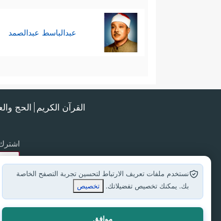
عبدالباسط عبدالصمد
القرآن الكريم
الحج وال
اشترك 
نستخدم ملفات تعريف الارتباط لتحسين تجربة التصفح الخاصة
بك. يمكنك تخصيص تفضيلاتك.
تخصيص
موافق