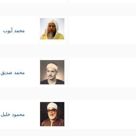
محمد أيوب
محمد صديق 
محمود خليل 