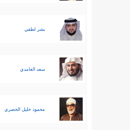
بشر لطفي
سعد الغامدي
محمود خليل الحصري