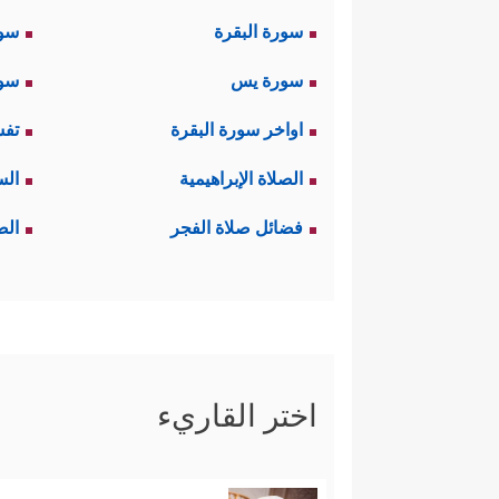
سورة البقرة
سو
سورة يس
سور
اواخر سورة البقرة
تفس
الصلاة الإبراهيمية
الس
فضائل صلاة الفجر
الص
اختر القاريء