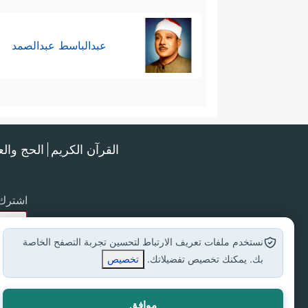
عبدالباسط عبدالصمد
القرآن الكريم
الحج وال
اشترك 
نستخدم ملفات تعريف الارتباط لتحسين تجربة التصفح الخاصة
بك. يمكنك تخصيص تفضيلاتك.
تخصيص
موافق