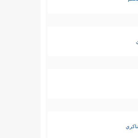
ناكري