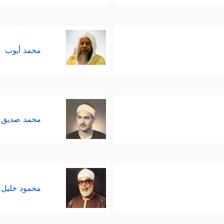
محمد أيوب
محمد صديق 
محمود خليل 