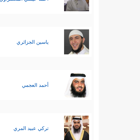
ياسين الجزائري
أحمد العجمي
تركي عبيد المري