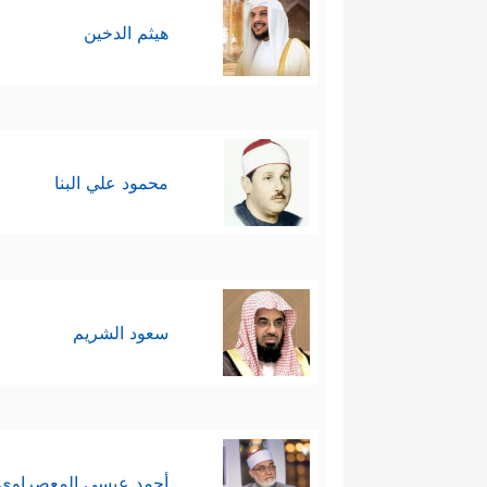
هيثم الدخين
محمود علي البنا
سعود الشريم
أحمد عيسي المعصراوي