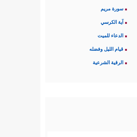
سورة مريم
آية الكرسي
الدعاء للميت
قيام الليل وفضله
الرقية الشرعية