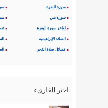
سورة البقرة
سو
سورة يس
سور
اواخر سورة البقرة
تفس
الصلاة الإبراهيمية
الس
فضائل صلاة الفجر
الص
اختر القاريء