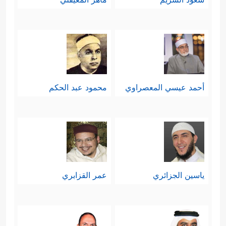
أحمد عيسي المعصراوي
محمود عبد الحكم
ياسين الجزائري
عمر القزابري