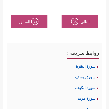
التالي
السابق
33
35
روابط سريعة :
سورة البقرة
سورة يوسف
سورة الكهف
سورة مريم