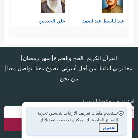
عبدالباسط عبدالصمد
علي الحذيفي
القرآن الكريم
الحج والعمرة
شهر رمضان
معا نربي أبناءنا
من أجل أسرتي
تطوع معنا
تواصل معنا
من نحن
اشترك في قائمتنا البريدية
نستخدم ملفات تعريف الارتباط لتحسين تجربة
التصفح الخاصة بك. يمكنك تخصيص تفضيلاتك.
تخصيص