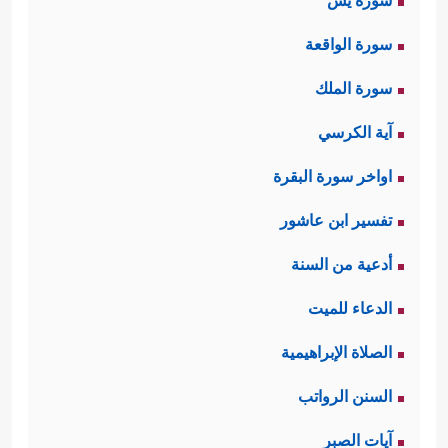
سورة يس
سورة الواقعة
سورة الملك
آية الكرسي
اواخر سورة البقرة
تفسير ابن عاشور
أدعية من السنة
الدعاء للميت
الصلاة الإبراهيمية
السنن الرواتب
آيات الصبر