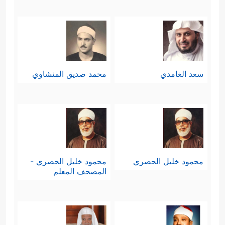
سعد الغامدي
محمد صديق المنشاوي
محمود خليل الحصري
محمود خليل الحصري -
المصحف المعلم