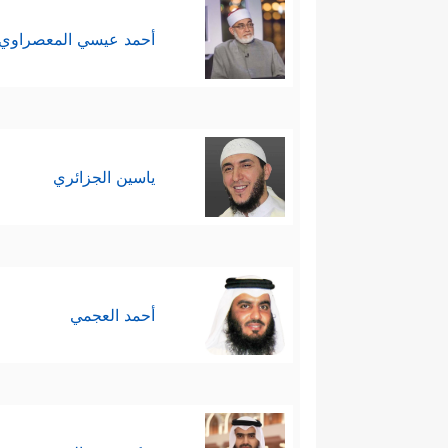
أحمد عيسي المعصراوي
ياسين الجزائري
أحمد العجمي