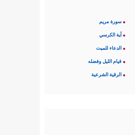
سورة مريم
آية الكرسي
الدعاء للميت
قيام الليل وفضله
الرقية الشرعية