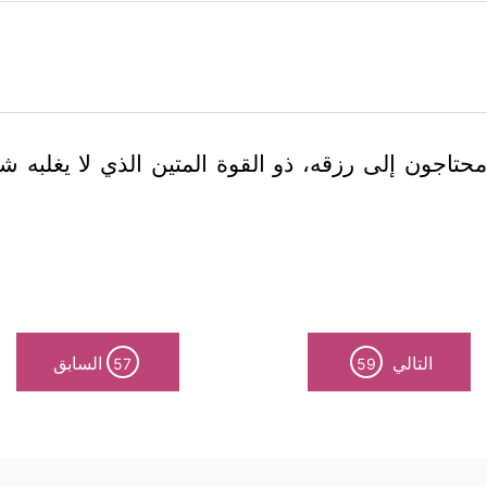
 محتاجون إلى رزقه، ذو القوة المتين الذي لا يغلبه
التالي
السابق
57
59