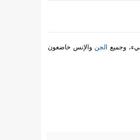
 شيء، وجميع
الجن
والإنس خاضعون