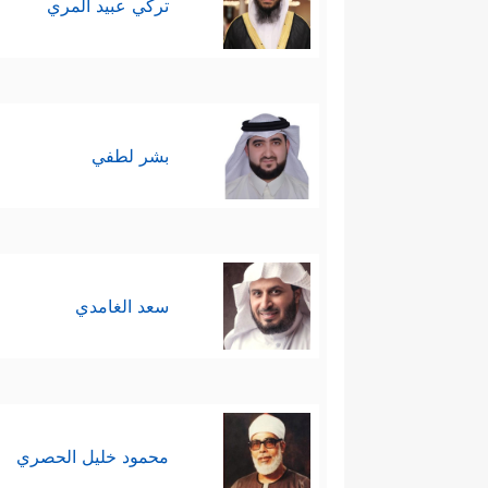
تركي عبيد المري
بشر لطفي
سعد الغامدي
محمود خليل الحصري