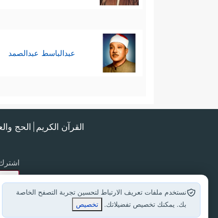
عبدالباسط عبدالصمد
القرآن الكريم
الحج وال
اشترك 
نستخدم ملفات تعريف الارتباط لتحسين تجربة التصفح الخاصة
بك. يمكنك تخصيص تفضيلاتك.
تخصيص