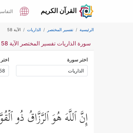
القرآن الكريم
التفاسي
الرئيسية
تفسير المختصر
الذاريات
الآية 58
سورة الذاريات تفسير المختصر الآية 58
اختر سورة
اختر 
إِنَّ ٱللَّهَ هُوَ ٱلرَّزَّاقُ ذُو ٱلۡقُو