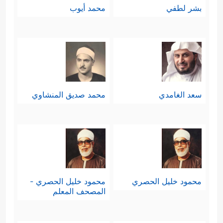
بشر لطفي
محمد أيوب
سعد الغامدي
محمد صديق المنشاوي
محمود خليل الحصري
محمود خليل الحصري -
المصحف المعلم