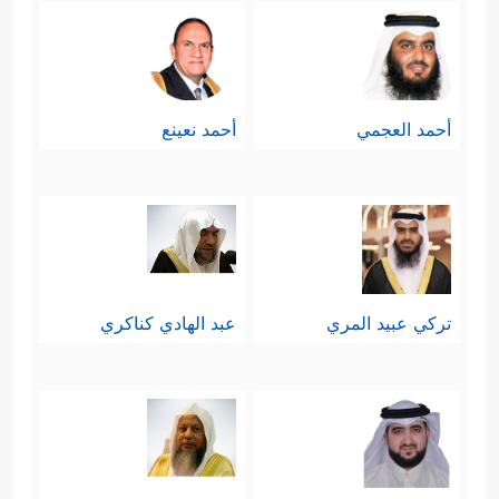
أحمد العجمي
أحمد نعينع
تركي عبيد المري
عبد الهادي كناكري