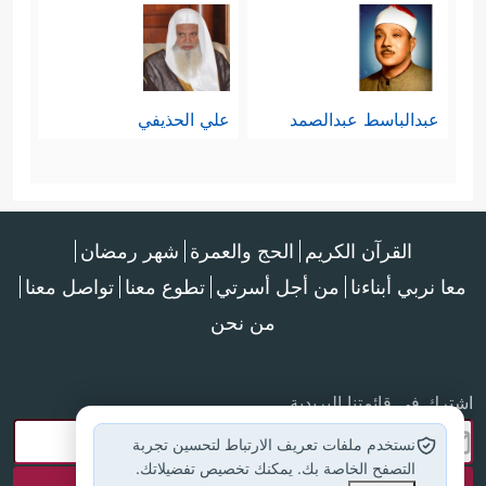
عبدالباسط عبدالصمد
علي الحذيفي
القرآن الكريم
الحج والعمرة
شهر رمضان
معا نربي أبناءنا
من أجل أسرتي
تطوع معنا
تواصل معنا
من نحن
اشترك في قائمتنا البريدية
نستخدم ملفات تعريف الارتباط لتحسين تجربة
التصفح الخاصة بك. يمكنك تخصيص تفضيلاتك.