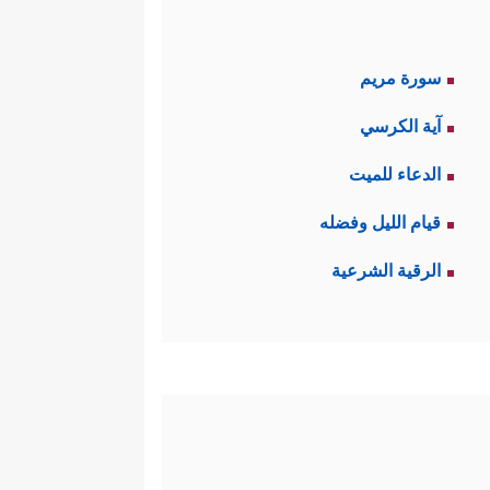
سورة مريم
آية الكرسي
الدعاء للميت
قيام الليل وفضله
الرقية الشرعية