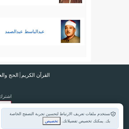
عبدالباسط عبدالصمد
القرآن الكريم
الحج وال
اشترك 
نستخدم ملفات تعريف الارتباط لتحسين تجربة التصفح الخاصة
بك. يمكنك تخصيص تفضيلاتك.
تخصيص