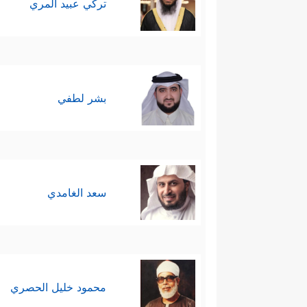
تركي عبيد المري
بشر لطفي
سعد الغامدي
محمود خليل الحصري