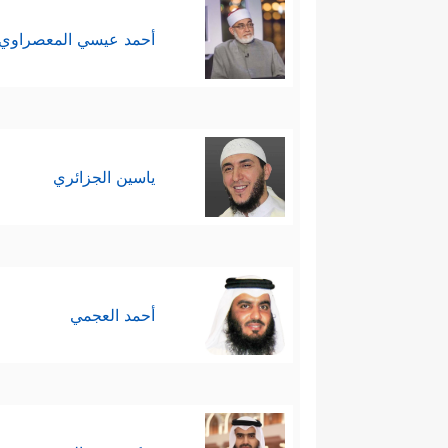
أحمد عيسي المعصراوي
ياسين الجزائري
أحمد العجمي