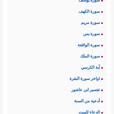
سورة يوسف
سورة الكهف
سورة مريم
سورة يس
سورة الواقعة
سورة الملك
آية الكرسي
اواخر سورة البقرة
تفسير ابن عاشور
أدعية من السنة
الدعاء للميت