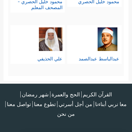
محمود خليل الحصري
محمود خليل الحصري -
المصحف المعلم
عبدالباسط عبدالصمد
علي الحذيفي
القرآن الكريم
الحج والعمرة
شهر رمضان
معا نربي أبناءنا
من أجل أسرتي
تطوع معنا
تواصل معنا
من نحن