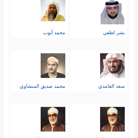
بشر لطفي
محمد أيوب
سعد الغامدي
محمد صديق المنشاوي