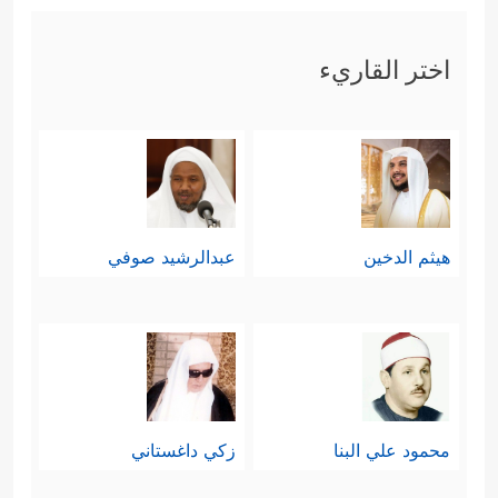
اختر القاريء
هيثم الدخين
عبدالرشيد صوفي
محمود علي البنا
زكي داغستاني