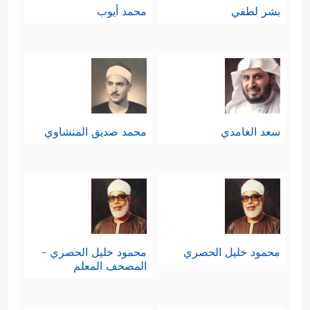
بشر لطفي
محمد أيوب
سعد الغامدي
محمد صديق المنشاوي
محمود خليل الحصري
محمود خليل الحصري -
المصحف المعلم