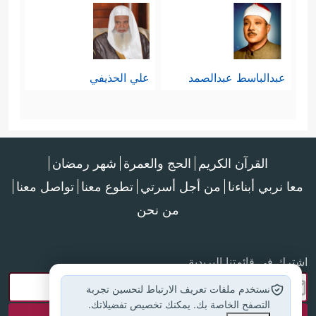
عبدالباسط عبدالصمد
علي الحذيفي
القرآن الكريم
الحج والعمرة
شهر رمضان
معا نربي أبناءنا
من أجل أسرتي
تطوع معنا
تواصل معنا
من نحن
اشترك في قائمتنا البريدية
نستخدم ملفات تعريف الارتباط لتحسين تجربة
التصفح الخاصة بك. يمكنك تخصيص تفضيلاتك.