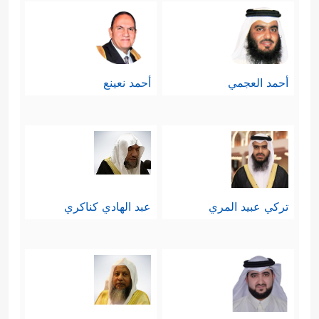
أحمد العجمي
أحمد نعينع
تركي عبيد المري
عبد الهادي كناكري