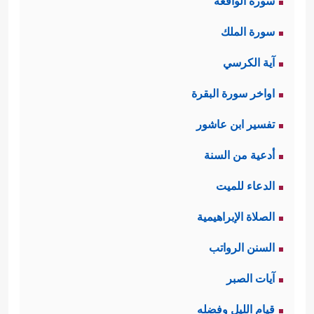
سورة الواقعة
سورة الملك
آية الكرسي
اواخر سورة البقرة
تفسير ابن عاشور
أدعية من السنة
الدعاء للميت
الصلاة الإبراهيمية
السنن الرواتب
آيات الصبر
قيام الليل وفضله