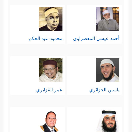
أحمد عيسي المعصراوي
محمود عبد الحكم
ياسين الجزائري
عمر القزابري