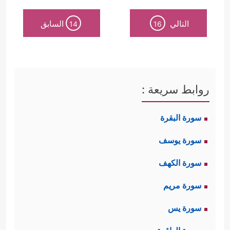
التالي
السابق
14
16
روابط سريعة :
سورة البقرة
سورة يوسف
سورة الكهف
سورة مريم
سورة يس