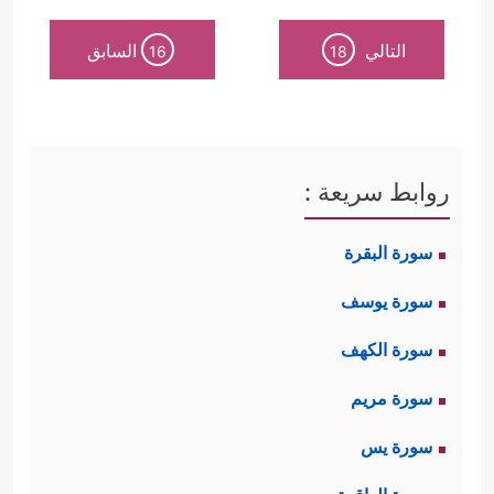
التالي
السابق
16
18
روابط سريعة :
سورة البقرة
سورة يوسف
سورة الكهف
سورة مريم
سورة يس