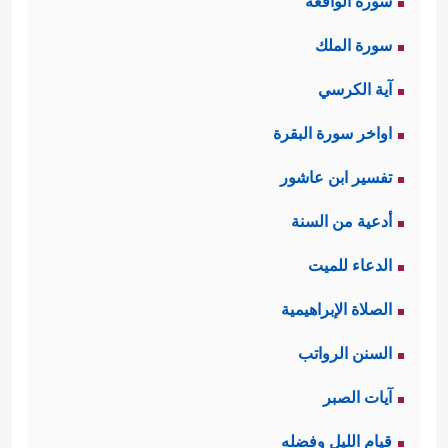
سورة الواقعة
سورة الملك
آية الكرسي
اواخر سورة البقرة
تفسير ابن عاشور
أدعية من السنة
الدعاء للميت
الصلاة الإبراهيمية
السنن الرواتب
آيات الصبر
قيام الليل وفضله