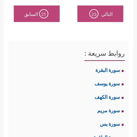
التالي
السابق
21
23
روابط سريعة :
سورة البقرة
سورة يوسف
سورة الكهف
سورة مريم
سورة يس