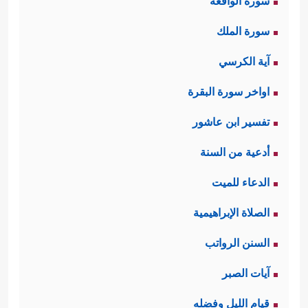
سورة الواقعة
سورة الملك
آية الكرسي
اواخر سورة البقرة
تفسير ابن عاشور
أدعية من السنة
الدعاء للميت
الصلاة الإبراهيمية
السنن الرواتب
آيات الصبر
قيام الليل وفضله