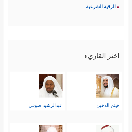
الرقية الشرعية
اختر القاريء
هيثم الدخين
عبدالرشيد صوفي