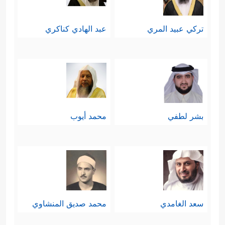
تركي عبيد المري
عبد الهادي كناكري
بشر لطفي
محمد أيوب
سعد الغامدي
محمد صديق المنشاوي