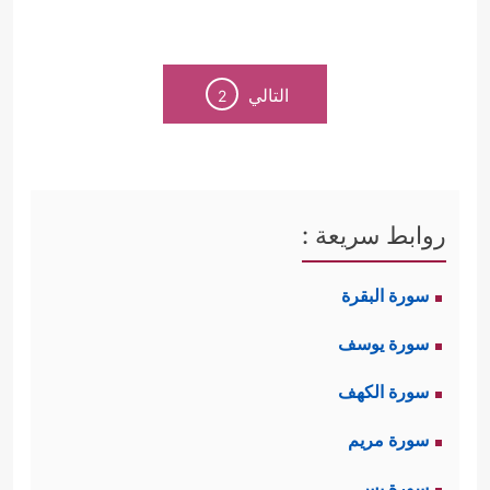
التالي
2
روابط سريعة :
سورة البقرة
سورة يوسف
سورة الكهف
سورة مريم
سورة يس