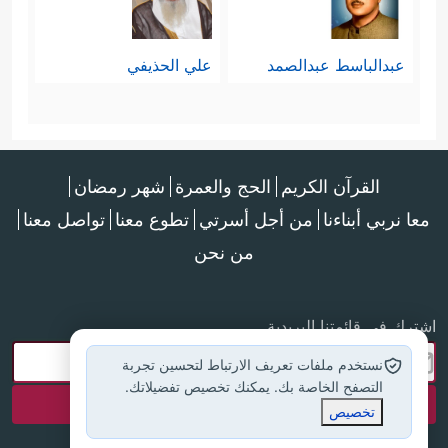
عبدالباسط عبدالصمد
علي الحذيفي
القرآن الكريم
الحج والعمرة
شهر رمضان
معا نربي أبناءنا
من أجل أسرتي
تطوع معنا
تواصل معنا
من نحن
اشترك في قائمتنا البريدية
نستخدم ملفات تعريف الارتباط لتحسين تجربة
التصفح الخاصة بك. يمكنك تخصيص تفضيلاتك.
تخصيص