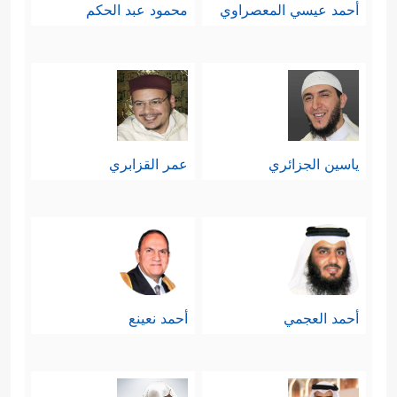
أحمد عيسي المعصراوي
محمود عبد الحكم
ياسين الجزائري
عمر القزابري
أحمد العجمي
أحمد نعينع