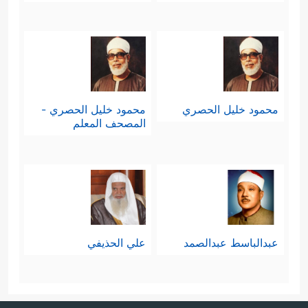
محمود خليل الحصري
محمود خليل الحصري -
المصحف المعلم
عبدالباسط عبدالصمد
علي الحذيفي