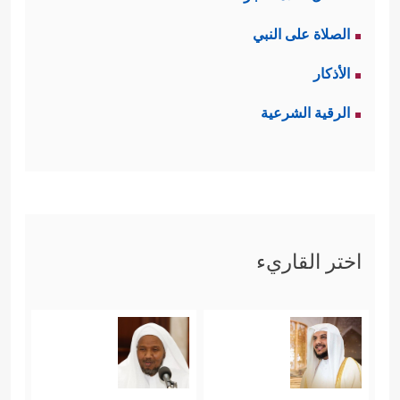
الصلاة على النبي
الأذكار
الرقية الشرعية
اختر القاريء