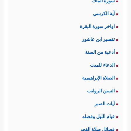
سورة الملك
آية الكرسي
اواخر سورة البقرة
تفسير ابن عاشور
أدعية من السنة
الدعاء للميت
الصلاة الإبراهيمية
السنن الرواتب
آيات الصبر
قيام الليل وفضله
فضائل صلاة الفجر