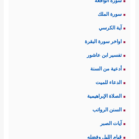
سورة الواقعة
سورة الملك
آية الكرسي
اواخر سورة البقرة
تفسير ابن عاشور
أدعية من السنة
الدعاء للميت
الصلاة الإبراهيمية
السنن الرواتب
آيات الصبر
قيام الليل وفضله