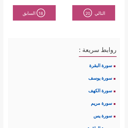
التالي
السابق
18
20
روابط سريعة :
سورة البقرة
سورة يوسف
سورة الكهف
سورة مريم
سورة يس