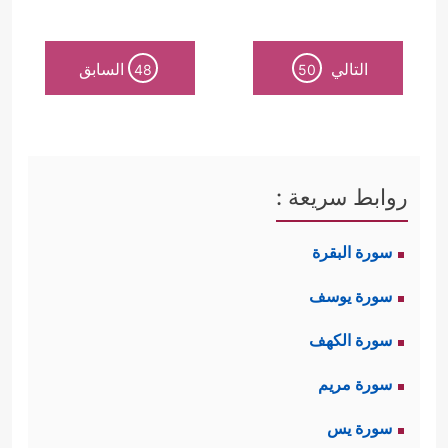
التالي
السابق
48
50
روابط سريعة :
سورة البقرة
سورة يوسف
سورة الكهف
سورة مريم
سورة يس