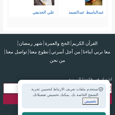
عبدالباسط عبدالصمد
علي الحذيفي
القرآن الكريم
الحج والعمرة
شهر رمضان
معا نربي أبناءنا
من أجل أسرتي
تطوع معنا
تواصل معنا
من نحن
اشترك في قائمتنا البريدية
نستخدم ملفات تعريف الارتباط لتحسين تجربة
التصفح الخاصة بك. يمكنك تخصيص تفضيلاتك.
تخصيص