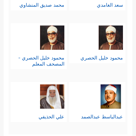
سعد الغامدي
محمد صديق المنشاوي
محمود خليل الحصري
محمود خليل الحصري -
المصحف المعلم
عبدالباسط عبدالصمد
علي الحذيفي