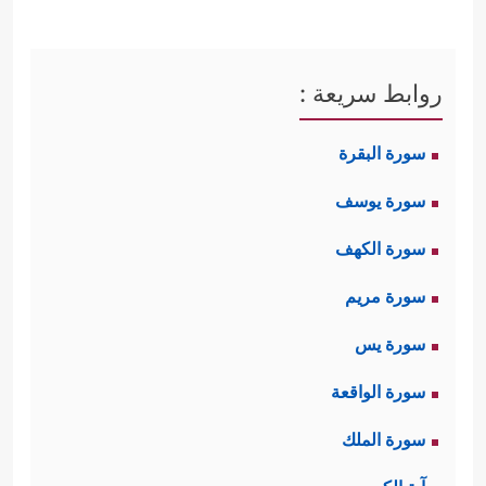
روابط سريعة :
سورة البقرة
سورة يوسف
سورة الكهف
سورة مريم
سورة يس
سورة الواقعة
سورة الملك