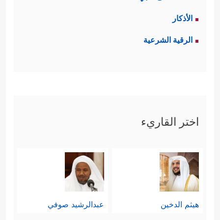
الأذكار
الرقية الشرعية
اختر القاريء
هيثم الدخين
عبدالرشيد صوفي