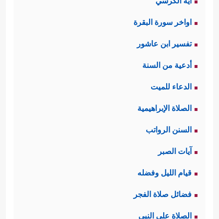
آية الكرسي
اواخر سورة البقرة
تفسير ابن عاشور
أدعية من السنة
الدعاء للميت
الصلاة الإبراهيمية
السنن الرواتب
آيات الصبر
قيام الليل وفضله
فضائل صلاة الفجر
الصلاة على النبي