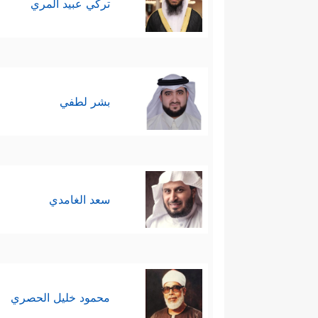
تركي عبيد المري
بشر لطفي
سعد الغامدي
محمود خليل الحصري