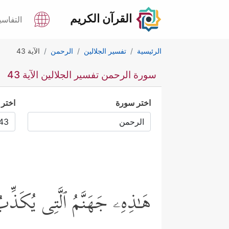
القرآن الكريم
التفاسي
الرئيسية
تفسير الجلالين
الرحمن
الآية 43
سورة الرحمن تفسير الجلالين الآية 43
اختر سورة
اختر 
هَـٰذِهِۦ جَهَنَّمُ ٱلَّتِی یُكَذِّ