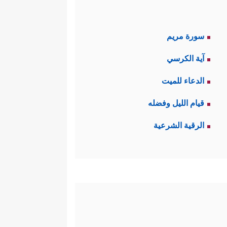
سورة مريم
آية الكرسي
الدعاء للميت
قيام الليل وفضله
الرقية الشرعية