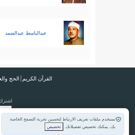
عبدالباسط عبدالصمد
القرآن الكريم
الحج وال
اشترك 
نستخدم ملفات تعريف الارتباط لتحسين تجربة التصفح الخاصة
بك. يمكنك تخصيص تفضيلاتك.
تخصيص