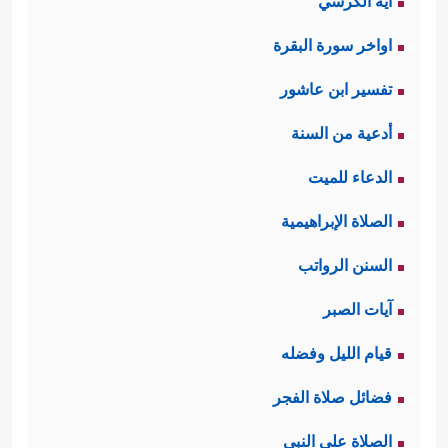
آية الكرسي
اواخر سورة البقرة
تفسير ابن عاشور
أدعية من السنة
الدعاء للميت
الصلاة الإبراهيمية
السنن الرواتب
آيات الصبر
قيام الليل وفضله
فضائل صلاة الفجر
الصلاة على النبي