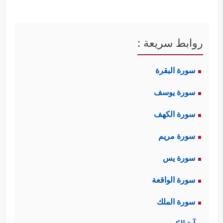
روابط سريعة :
سورة البقرة
سورة يوسف
سورة الكهف
سورة مريم
سورة يس
سورة الواقعة
سورة الملك