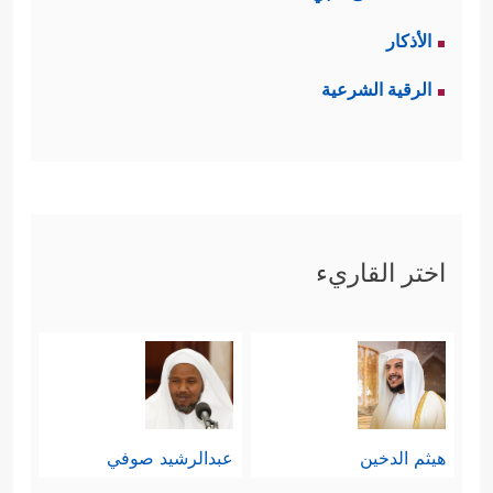
الأذكار
الرقية الشرعية
اختر القاريء
هيثم الدخين
عبدالرشيد صوفي