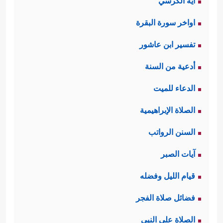
آية الكرسي
اواخر سورة البقرة
تفسير ابن عاشور
أدعية من السنة
الدعاء للميت
الصلاة الإبراهيمية
السنن الرواتب
آيات الصبر
قيام الليل وفضله
فضائل صلاة الفجر
الصلاة على النبي