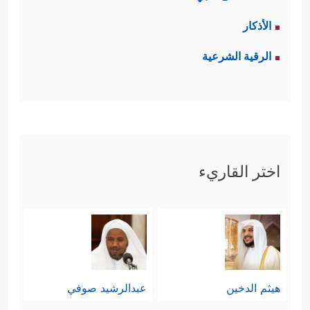
الأذكار
الرقية الشرعية
اختر القاريء
هيثم الدخين
عبدالرشيد صوفي