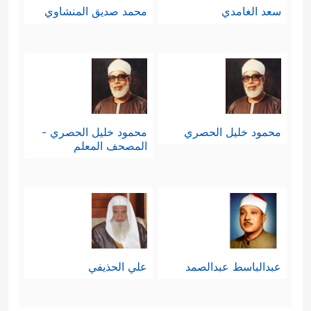
سعد الغامدي
محمد صديق المنشاوي
محمود خليل الحصري
محمود خليل الحصري -
المصحف المعلم
عبدالباسط عبدالصمد
علي الحذيفي