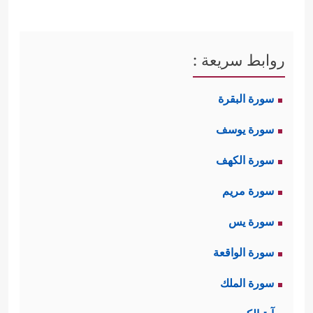
روابط سريعة :
سورة البقرة
سورة يوسف
سورة الكهف
سورة مريم
سورة يس
سورة الواقعة
سورة الملك