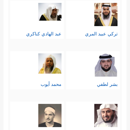
تركي عبيد المري
عبد الهادي كناكري
بشر لطفي
محمد أيوب