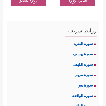
التالي
السابق
67
69
روابط سريعة :
سورة البقرة
سورة يوسف
سورة الكهف
سورة مريم
سورة يس
سورة الواقعة