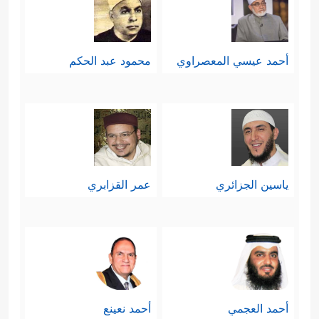
أحمد عيسي المعصراوي
محمود عبد الحكم
ياسين الجزائري
عمر القزابري
أحمد العجمي
أحمد نعينع