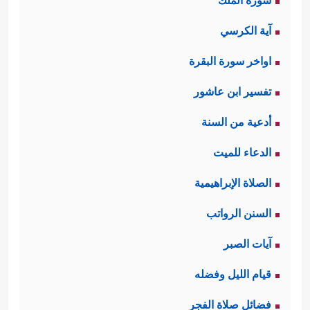
سورة الملك
آية الكرسي
اواخر سورة البقرة
تفسير ابن عاشور
أدعية من السنة
الدعاء للميت
الصلاة الإبراهيمية
السنن الرواتب
آيات الصبر
قيام الليل وفضله
فضائل صلاة الفجر