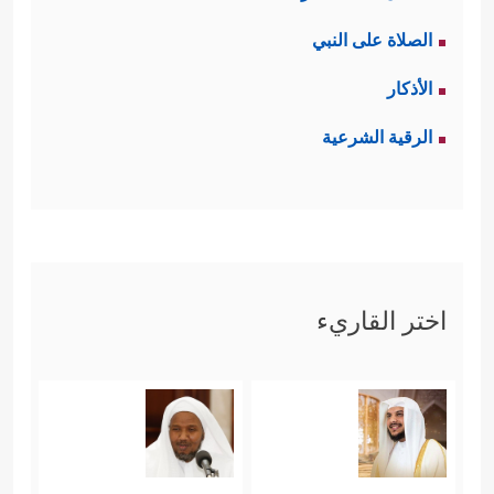
الصلاة على النبي
الأذكار
الرقية الشرعية
اختر القاريء