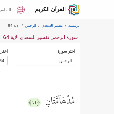
القرآن الكريم
التفاسي
الرئيسية
تفسير السعدي
الرحمن
الآية 64
سورة الرحمن تفسير السعدي الآية 64
اختر سورة
اختر 
مُدۡهَاۤمَّتَانِ
﴿٦٤﴾