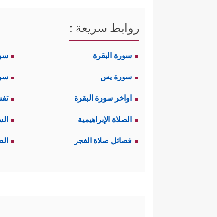
روابط سريعة :
سورة البقرة
سو
سورة يس
سور
اواخر سورة البقرة
تفس
الصلاة الإبراهيمية
الس
فضائل صلاة الفجر
الص