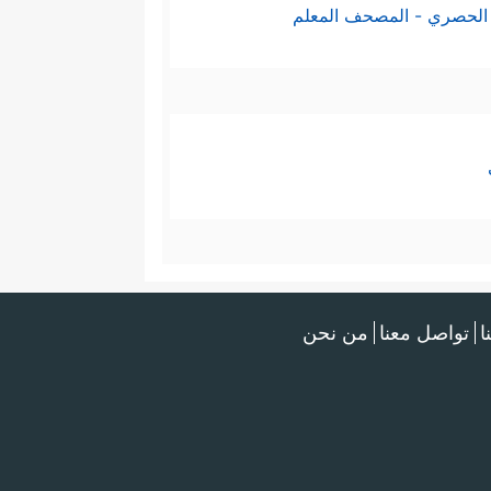
الحصري - المصحف المعلم
ا
تواصل معنا
من نحن