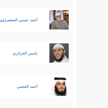
أحمد عيسي المعصراوي
ياسين الجزائري
أحمد العجمي