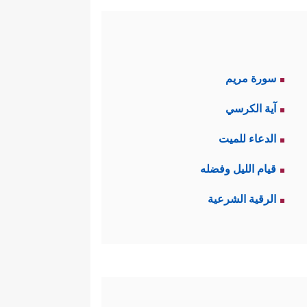
سورة مريم
آية الكرسي
الدعاء للميت
قيام الليل وفضله
الرقية الشرعية