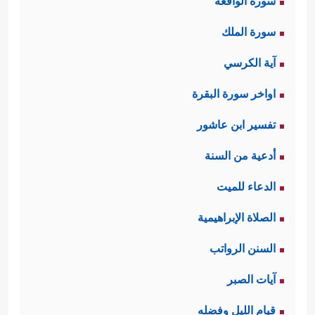
سورة الواقعة
سورة الملك
آية الكرسي
اواخر سورة البقرة
تفسير ابن عاشور
أدعية من السنة
الدعاء للميت
الصلاة الإبراهيمية
السنن الرواتب
آيات الصبر
قيام الليل وفضله