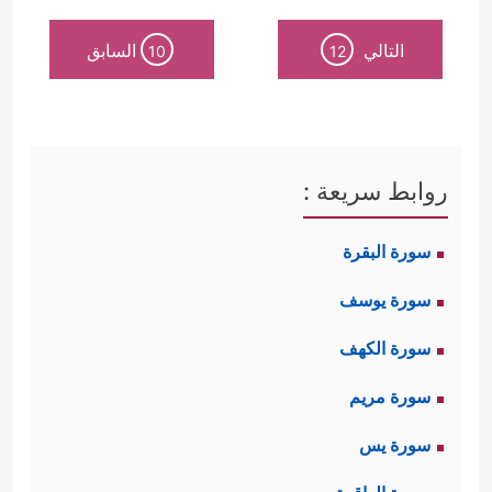
التالي
السابق
10
12
روابط سريعة :
سورة البقرة
سورة يوسف
سورة الكهف
سورة مريم
سورة يس