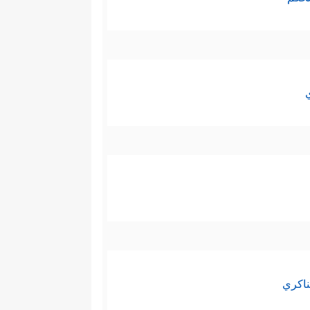
ناكري