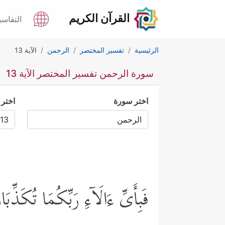
القرآن الكريم
التفاسي
الرئيسية
تفسير المختصر
الرحمن
الآية 13
سورة الرحمن تفسير المختصر الآية 13
اختر سورة
اختر 
فَبِأَیِّ ءَالَاۤءِ رَبِّكُمَا تُكَذِّبَ