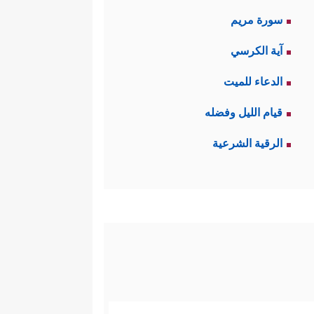
سورة مريم
آية الكرسي
الدعاء للميت
قيام الليل وفضله
الرقية الشرعية