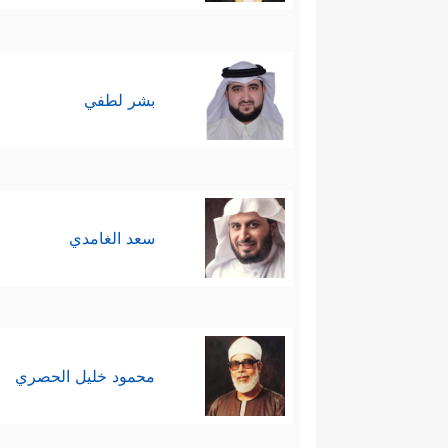
بشر لطفي
سعد الغامدي
محمود خليل الحصري