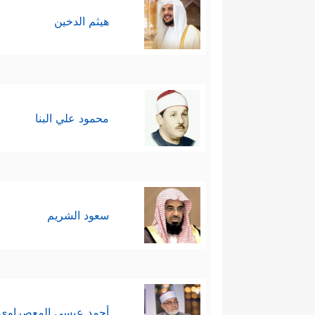
هيثم الدخين
محمود علي البنا
سعود الشريم
أحمد عيسي المعصراوي