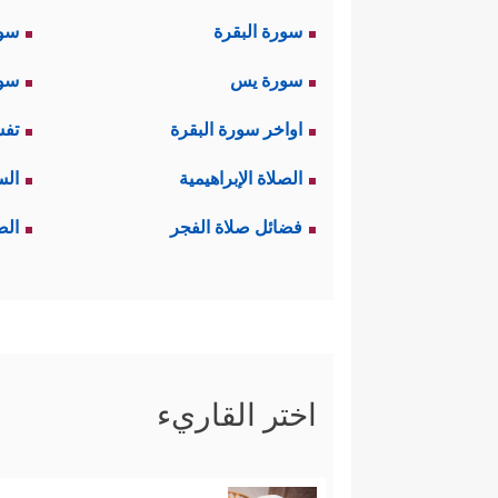
سورة البقرة
سو
سورة يس
سور
اواخر سورة البقرة
تفس
الصلاة الإبراهيمية
الس
فضائل صلاة الفجر
الص
اختر القاريء