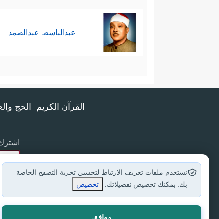
عبدالباسط عبدالصمد
القرآن الكريم
الحج وال
اشترك 
نستخدم ملفات تعريف الارتباط لتحسين تجربة التصفح الخاصة
بك. يمكنك تخصيص تفضيلاتك.
تخصيص
موافق