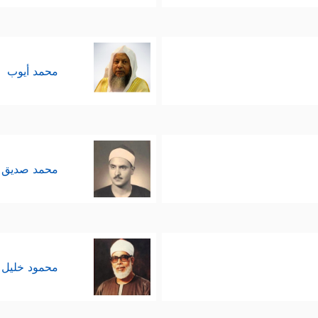
محمد أيوب
محمد صديق 
محمود خليل 