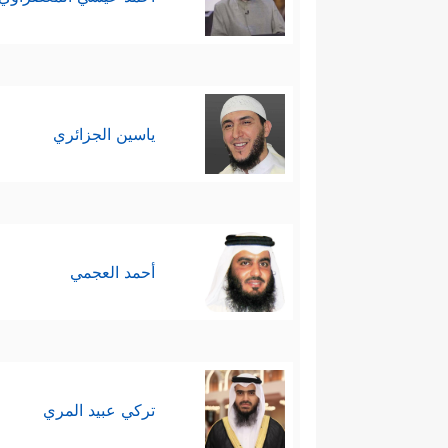
ياسين الجزائري
أحمد العجمي
تركي عبيد المري