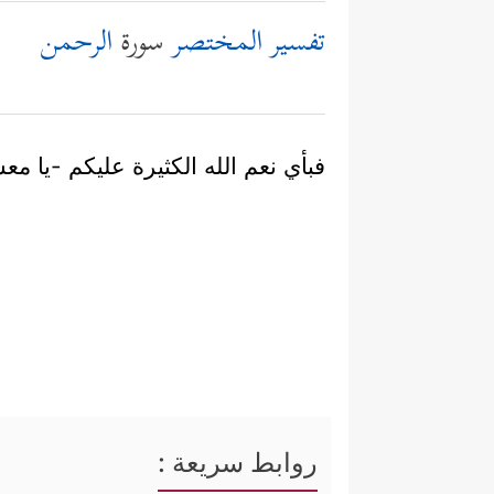
تفسير المختصر
سورة
الرحمن
فبأي نعم الله الكثيرة عليكم -يا م
روابط سريعة :