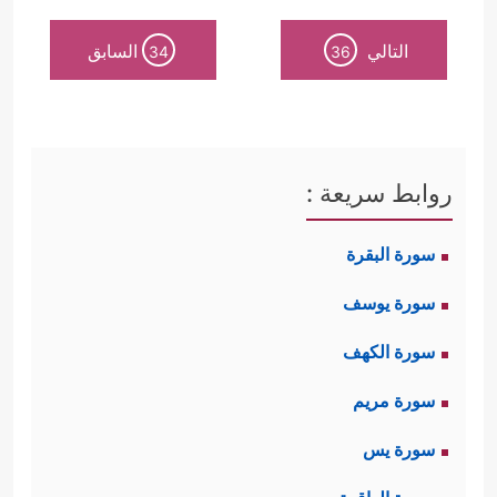
التالي
السابق
34
36
روابط سريعة :
سورة البقرة
سورة يوسف
سورة الكهف
سورة مريم
سورة يس