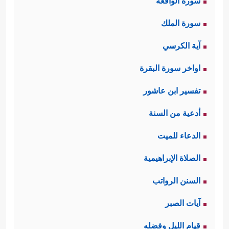
سورة الواقعة
سورة الملك
آية الكرسي
اواخر سورة البقرة
تفسير ابن عاشور
أدعية من السنة
الدعاء للميت
الصلاة الإبراهيمية
السنن الرواتب
آيات الصبر
قيام الليل وفضله