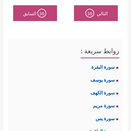
التالي
السابق
36
38
روابط سريعة :
سورة البقرة
سورة يوسف
سورة الكهف
سورة مريم
سورة يس