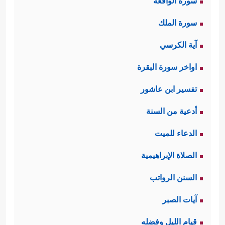
سورة الواقعة
سورة الملك
آية الكرسي
اواخر سورة البقرة
تفسير ابن عاشور
أدعية من السنة
الدعاء للميت
الصلاة الإبراهيمية
السنن الرواتب
آيات الصبر
قيام الليل وفضله