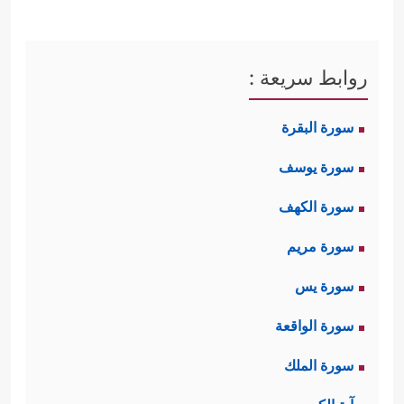
روابط سريعة :
سورة البقرة
سورة يوسف
سورة الكهف
سورة مريم
سورة يس
سورة الواقعة
سورة الملك