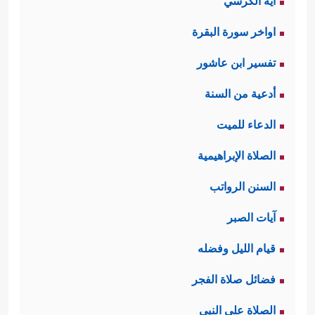
آية الكرسي
اواخر سورة البقرة
تفسير ابن عاشور
أدعية من السنة
الدعاء للميت
الصلاة الإبراهيمية
السنن الرواتب
آيات الصبر
قيام الليل وفضله
فضائل صلاة الفجر
الصلاة على النبي