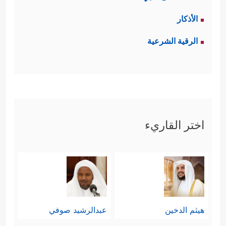
الأذكار
الرقية الشرعية
اختر القاريء
هيثم الدخين
عبدالرشيد صوفي