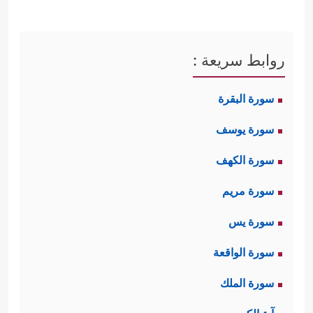
روابط سريعة :
سورة البقرة
سورة يوسف
سورة الكهف
سورة مريم
سورة يس
سورة الواقعة
سورة الملك