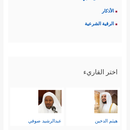
الأذكار
الرقية الشرعية
اختر القاريء
هيثم الدخين
عبدالرشيد صوفي