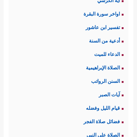
آية الكرسي
اواخر سورة البقرة
تفسير ابن عاشور
أدعية من السنة
الدعاء للميت
الصلاة الإبراهيمية
السنن الرواتب
آيات الصبر
قيام الليل وفضله
فضائل صلاة الفجر
الصلاة على النبي