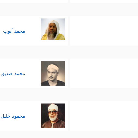
محمد أيوب
محمد صديق 
محمود خليل 