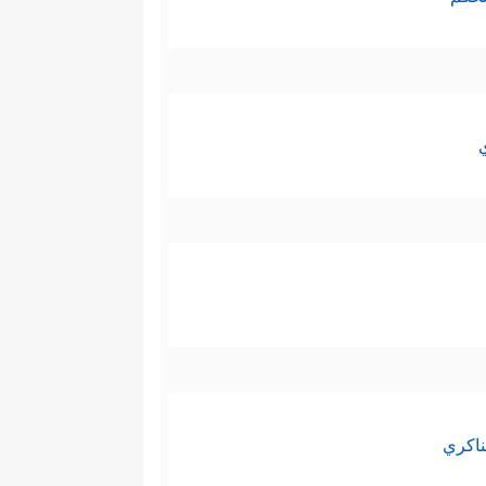
ناكري