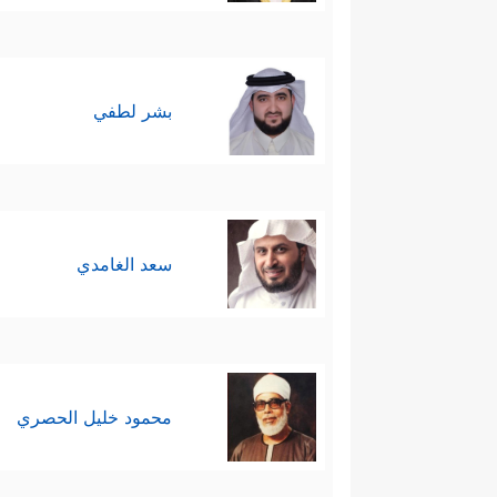
بشر لطفي
سعد الغامدي
محمود خليل الحصري