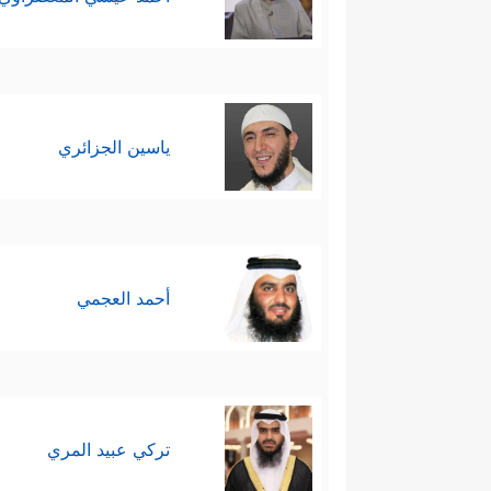
ياسين الجزائري
أحمد العجمي
تركي عبيد المري