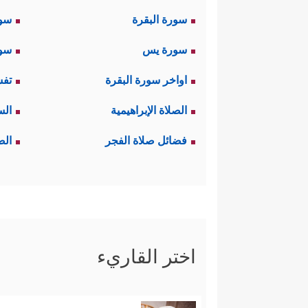
سورة البقرة
سو
سورة يس
سور
اواخر سورة البقرة
تفس
الصلاة الإبراهيمية
الس
فضائل صلاة الفجر
الص
اختر القاريء