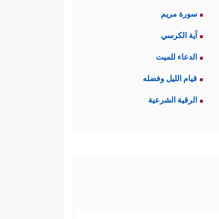
سورة مريم
آية الكرسي
الدعاء للميت
قيام الليل وفضله
الرقية الشرعية