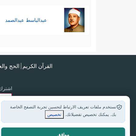
عبدالباسط عبدالصمد
القرآن الكريم
الحج وال
اشترك 
نستخدم ملفات تعريف الارتباط لتحسين تجربة التصفح الخاصة
بك. يمكنك تخصيص تفضيلاتك.
تخصيص
موافق