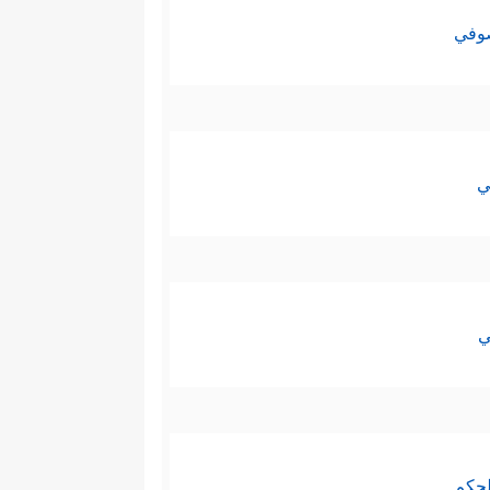
صوفي
ي
ي
لحكم