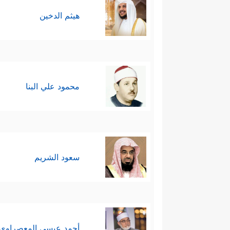
هيثم الدخين
محمود علي البنا
سعود الشريم
أحمد عيسي المعصراوي