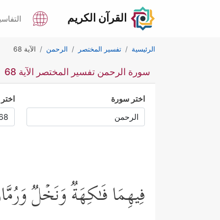
القرآن الكريم
التفاسي
الرئيسية
تفسير المختصر
الرحمن
الآية 68
سورة الرحمن تفسير المختصر الآية 68
اختر سورة
اختر 
فِیهِمَا فَـٰكِهَةࣱ وَنَخۡلࣱ وَرُمَّ