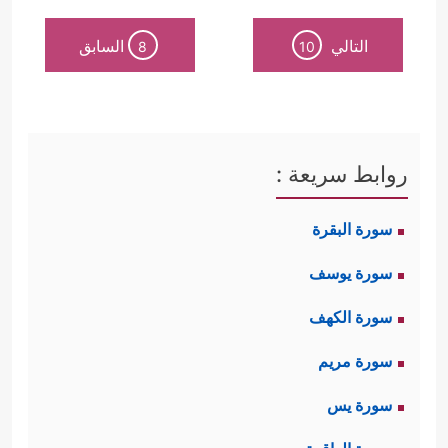
التالي
السابق
8
10
روابط سريعة :
سورة البقرة
سورة يوسف
سورة الكهف
سورة مريم
سورة يس