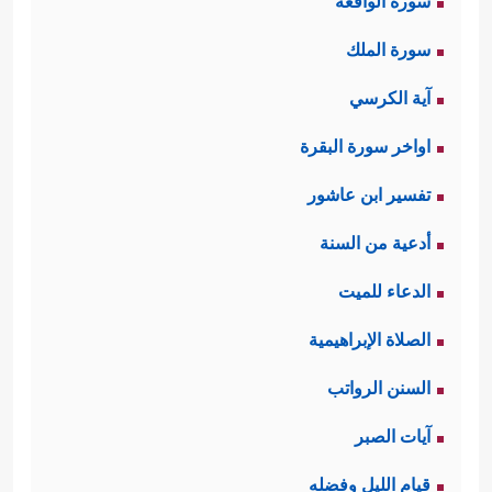
سورة الواقعة
سورة الملك
آية الكرسي
اواخر سورة البقرة
تفسير ابن عاشور
أدعية من السنة
الدعاء للميت
الصلاة الإبراهيمية
السنن الرواتب
آيات الصبر
قيام الليل وفضله