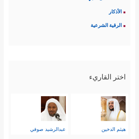
الأذكار
الرقية الشرعية
اختر القاريء
هيثم الدخين
عبدالرشيد صوفي