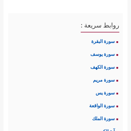
روابط سريعة :
سورة البقرة
سورة يوسف
سورة الكهف
سورة مريم
سورة يس
سورة الواقعة
سورة الملك