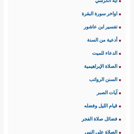
آية الكرسي
اواخر سورة البقرة
تفسير ابن عاشور
أدعية من السنة
الدعاء للميت
الصلاة الإبراهيمية
السنن الرواتب
آيات الصبر
قيام الليل وفضله
فضائل صلاة الفجر
الصلاة على النبي