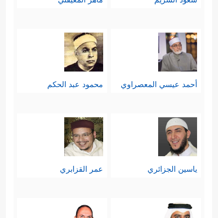
أحمد عيسي المعصراوي
محمود عبد الحكم
ياسين الجزائري
عمر القزابري