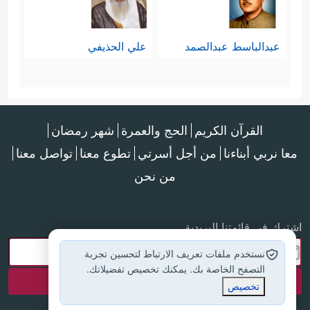
عبدالباسط عبدالصمد
علي الحذيفي
القرآن الكريم
الحج والعمرة
شهر رمضان
معا نربي أبناءنا
من أجل أسرتي
تطوع معنا
تواصل معنا
من نحن
اشترك في قائمتنا البريدية
نستخدم ملفات تعريف الارتباط لتحسين تجربة
التصفح الخاصة بك. يمكنك تخصيص تفضيلاتك.
تخصيص