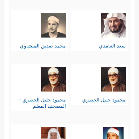
سعد الغامدي
محمد صديق المنشاوي
محمود خليل الحصري
محمود خليل الحصري -
المصحف المعلم