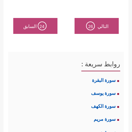
التالي
السابق
24
26
روابط سريعة :
سورة البقرة
سورة يوسف
سورة الكهف
سورة مريم