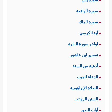
سورة يس
سورة الواقعة
سورة الملك
آية الكرسي
اواخر سورة البقرة
تفسير ابن عاشور
أدعية من السنة
الدعاء للميت
الصلاة الإبراهيمية
السنن الرواتب
آيات الصبر