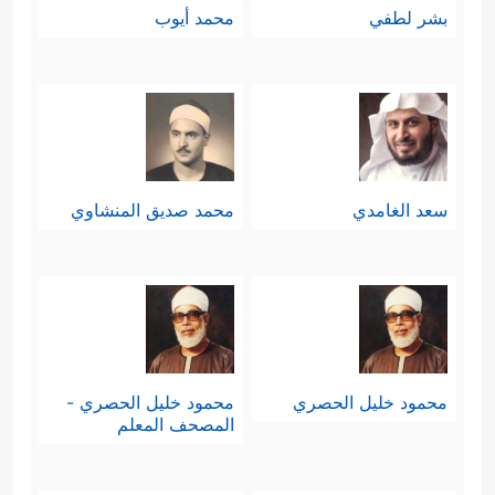
بشر لطفي
محمد أيوب
سعد الغامدي
محمد صديق المنشاوي
محمود خليل الحصري
محمود خليل الحصري -
المصحف المعلم