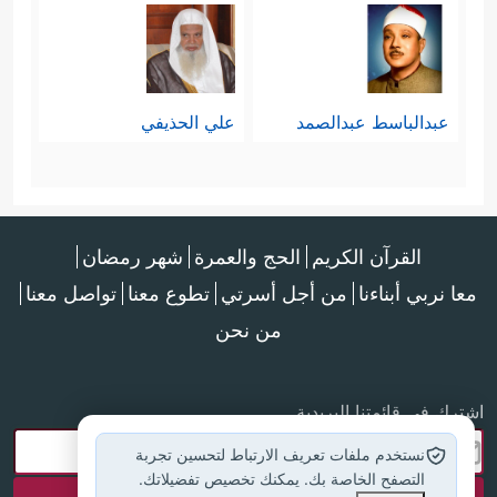
عبدالباسط عبدالصمد
علي الحذيفي
القرآن الكريم
الحج والعمرة
شهر رمضان
معا نربي أبناءنا
من أجل أسرتي
تطوع معنا
تواصل معنا
من نحن
اشترك في قائمتنا البريدية
نستخدم ملفات تعريف الارتباط لتحسين تجربة
التصفح الخاصة بك. يمكنك تخصيص تفضيلاتك.