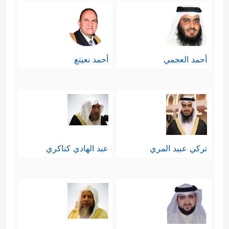
أحمد العجمي
أحمد نعينع
تركي عبيد المري
عبد الهادي كناكري