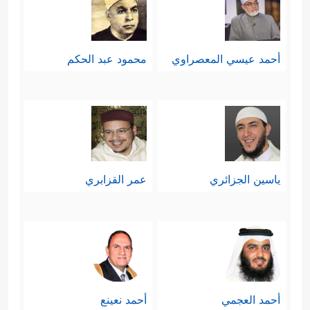
أحمد عيسي المعصراوي
محمود عبد الحكم
ياسين الجزائري
عمر القزابري
أحمد العجمي
أحمد نعينع