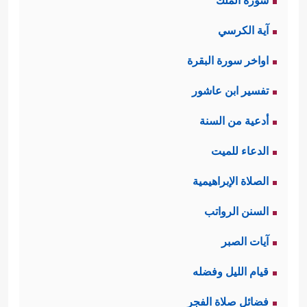
سورة الملك
آية الكرسي
اواخر سورة البقرة
تفسير ابن عاشور
أدعية من السنة
الدعاء للميت
الصلاة الإبراهيمية
السنن الرواتب
آيات الصبر
قيام الليل وفضله
فضائل صلاة الفجر