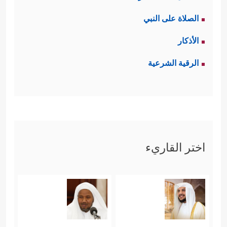
الصلاة على النبي
الأذكار
الرقية الشرعية
اختر القاريء