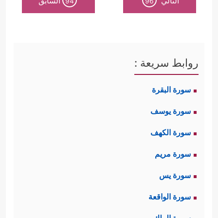
التالي
السابق
94
96
روابط سريعة :
سورة البقرة
سورة يوسف
سورة الكهف
سورة مريم
سورة يس
سورة الواقعة