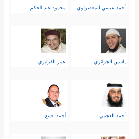
أحمد عيسي المعصراوي
محمود عبد الحكم
ياسين الجزائري
عمر القزابري
أحمد العجمي
أحمد نعينع