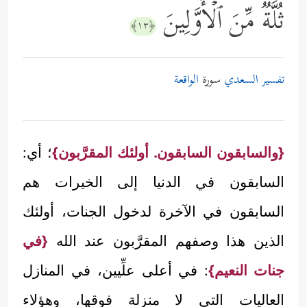
ثُلَّةࣱ مِّنَ ٱلۡأَوَّلِینَ
﴿١٣﴾
تفسير السعدي
سورة
الواقعة
{والسابقون السابقون. أولئك المقرَّبون}
؛ أي:
السابقون في الدنيا إلى الخيرات هم
السابقون في الآخرة لدخول الجنات، أولئك
الذين هذا وصفهم المقرَّبون عند الله
{في
جنات النعيم}
: في أعلى علِّيين، في المنازل
العاليات التي لا منزلة فوقها، وهؤلاء