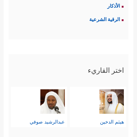
الأذكار
الرقية الشرعية
اختر القاريء
هيثم الدخين
عبدالرشيد صوفي