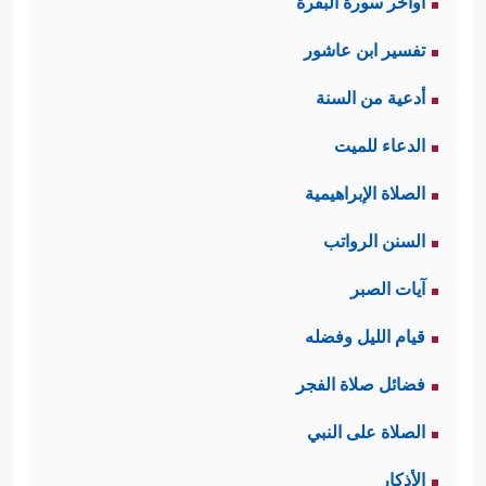
اواخر سورة البقرة
تفسير ابن عاشور
أدعية من السنة
الدعاء للميت
الصلاة الإبراهيمية
السنن الرواتب
آيات الصبر
قيام الليل وفضله
فضائل صلاة الفجر
الصلاة على النبي
الأذكار