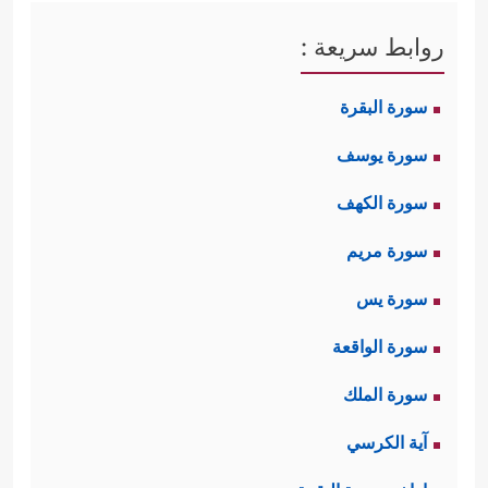
روابط سريعة :
سورة البقرة
سورة يوسف
سورة الكهف
سورة مريم
سورة يس
سورة الواقعة
سورة الملك
آية الكرسي