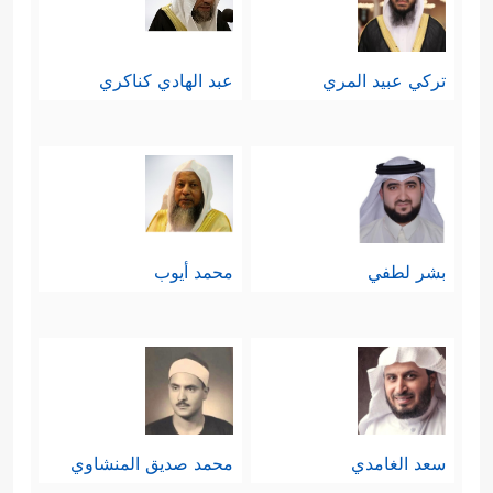
تركي عبيد المري
عبد الهادي كناكري
بشر لطفي
محمد أيوب
سعد الغامدي
محمد صديق المنشاوي