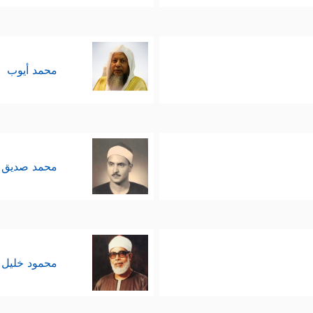
محمد أيوب
محمد صديق 
محمود خليل 