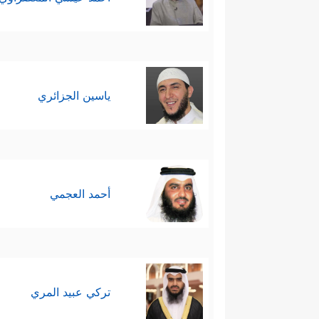
ياسين الجزائري
أحمد العجمي
تركي عبيد المري