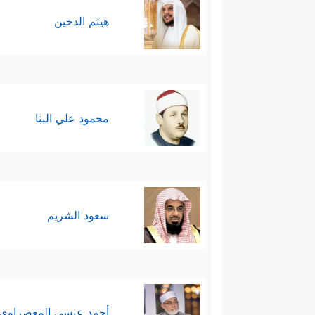
هيثم الدخين
محمود علي البنا
سعود الشريم
أحمد عيسي المعصراوي