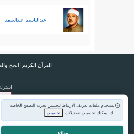
عبدالباسط عبدالصمد
القرآن الكريم
الحج وال
اشترك 
نستخدم ملفات تعريف الارتباط لتحسين تجربة التصفح الخاصة
بك. يمكنك تخصيص تفضيلاتك.
تخصيص
موافق