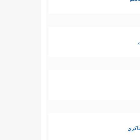
ناكري