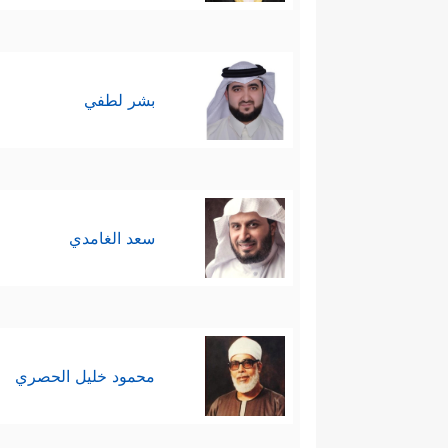
بشر لطفي
سعد الغامدي
محمود خليل الحصري