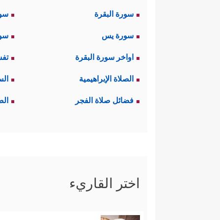
سورة البقرة
سو
سورة يس
سور
اواخر سورة البقرة
تفس
الصلاة الإبراهيمية
الس
فضائل صلاة الفجر
الص
اختر القاريء