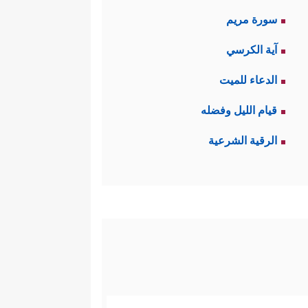
سورة مريم
آية الكرسي
الدعاء للميت
قيام الليل وفضله
الرقية الشرعية